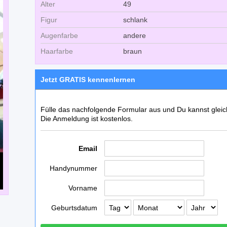
Alter
49
Figur
schlank
Augenfarbe
andere
Haarfarbe
braun
Jetzt GRATIS kennenlernen
Fülle das nachfolgende Formular aus und Du kannst glei
Die Anmeldung ist kostenlos.
Email
Handynummer
Vorname
Geburtsdatum