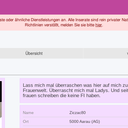
ste oder ähnliche Dienstleistungen an. Alle Inserate sind rein privater Na
Richtlinien verstößt, melden Sie sie bitte
hier
.
Übersicht
Lass mich mal überraschen was hier auf mich z
Frauenwelt. Überrascht mich mal Ladys. Und seit 
frauen schreiben die keine FI haben.
Name
Ziczac80
Ort
5000 Aarau (AG)