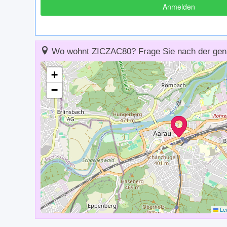
Anmelden
Wo wohnt ZICZAC80? Frage Sie nach der gen
+
−
Lea