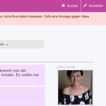
Suchen
Anmelden
tur ohne finanzielle Interessen. Falls eine Anzeige gegen diese
vor →
weitere Inserate
ukommt von der
kreativ. Es sollen nur