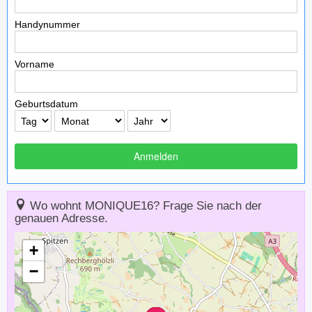
Handynummer
Vorname
Geburtsdatum
Anmelden
Wo wohnt MONIQUE16? Frage Sie nach der
genauen Adresse.
+
−