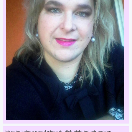
ich sehe keinen grund wieso du dich nicht bei mir melden