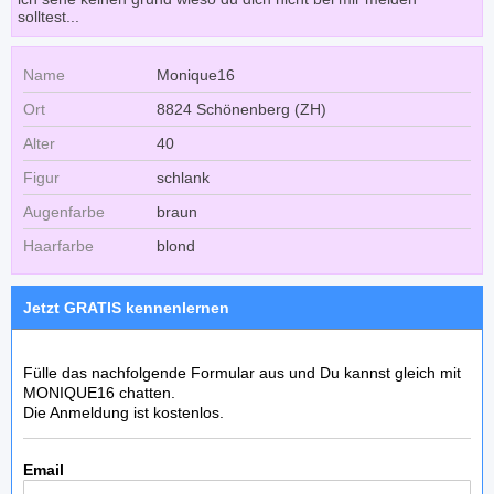
solltest...
Name
Monique16
Ort
8824 Schönenberg (ZH)
Alter
40
Figur
schlank
Augenfarbe
braun
Haarfarbe
blond
Jetzt GRATIS kennenlernen
Fülle das nachfolgende Formular aus und Du kannst gleich mit
MONIQUE16 chatten.
Die Anmeldung ist kostenlos.
Email