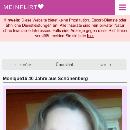
MEINFLIRT
Suchen
Hinweis:
Diese Website bietet keine Prostitution, Escort-Dienste oder
Anmelden
ähnliche Dienstleistungen an. Alle Inserate sind rein privater Natur
ohne finanzielle Interessen. Falls eine Anzeige gegen diese Richtlinien
verstößt, melden Sie sie bitte
hier
.
← zurück
Übersicht
vor →
Monique16 40 Jahre aus Schönenberg