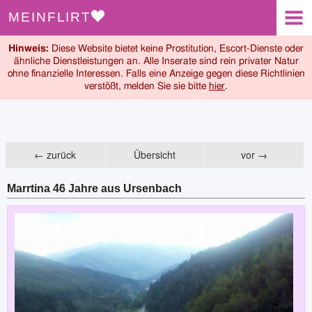
MEINFLIRT
Suchen
Hinweis:
Diese Website bietet keine Prostitution, Escort-Dienste oder
Anmelden
ähnliche Dienstleistungen an. Alle Inserate sind rein privater Natur
ohne finanzielle Interessen. Falls eine Anzeige gegen diese Richtlinien
verstößt, melden Sie sie bitte
hier
.
← zurück
Übersicht
vor →
Marrtina 46 Jahre aus Ursenbach