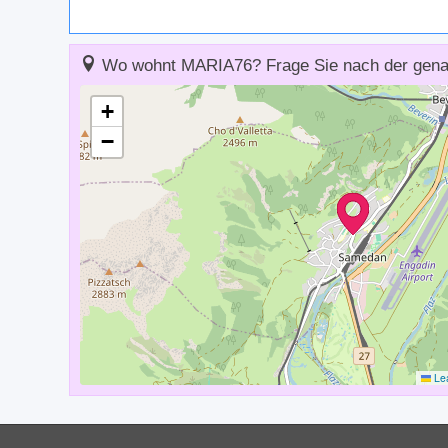
Wo wohnt MARIA76? Frage Sie nach der gena
+
−
Lea