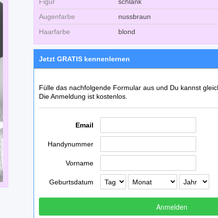
Figur
schlank
Augenfarbe
nussbraun
Haarfarbe
blond
Jetzt GRATIS kennenlernen
Fülle das nachfolgende Formular aus und Du kannst glei
Die Anmeldung ist kostenlos.
Email
Handynummer
Vorname
Geburtsdatum
Anmelden