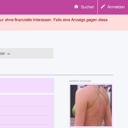
Suchen
Anmelden
tur ohne finanzielle Interessen. Falls eine Anzeige gegen diese
vor →
weitere Inserate