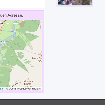
uen Adresse.
flet
|
© OpenStreetMap contributors